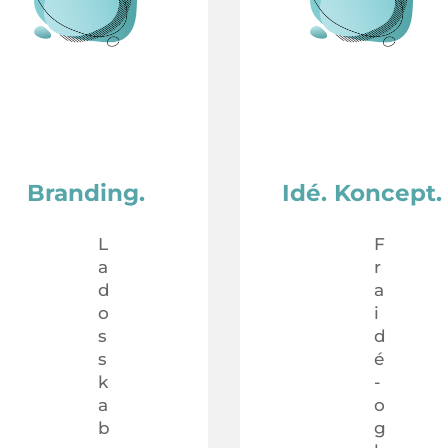
Branding.
Idé. Koncept.
L
F
a
r
d
a
o
i
s
d
s
é
k
-
a
o
b
g