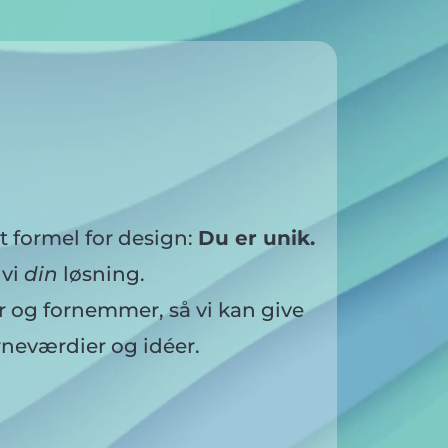
t formel for design:
Du er unik.
 vi
din
løsning.
er og fornemmer, så vi kan give
erneværdier og idéer
.