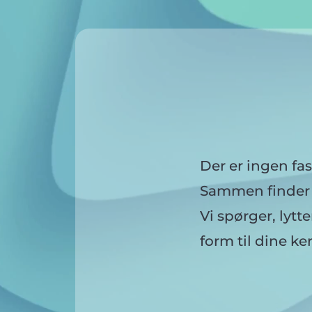
Der er ingen fas
Sammen finder
Vi spørger, lytt
form til dine k