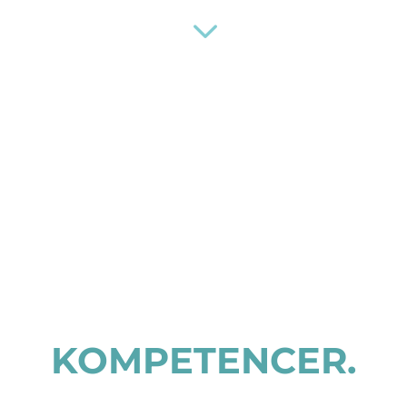
3
KOMPETENCER.