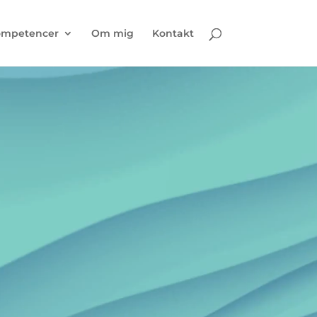
mpetencer
Om mig
Kontakt