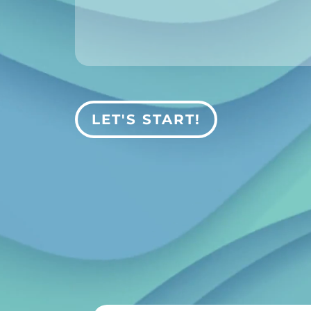
LET'S START!